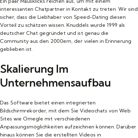
Ein paar Mausklicks reichen aus, um mit einem
interessanten Chatpartner in Kontakt zu treten. Wir sind
sicher, dass die Liebhaber von Speed-Dating diesen
Vorteil zu schätzen wissen. Knuddels wurde 1999 als
deutscher Chat gegründet und ist genau die
Community aus den 2000ern, der vielen in Erinnerung
geblieben ist.
Skalierung Im
Unternehmensaufbau
Das Software bietet einen integrierten
Bildschirmrekorder, mit dem Sie Videochats von Web
Sites wie Omegle mit verschiedenen
Anpassungsmöglichkeiten aufzeichnen können. Darüber
hinaus können Sie die erstellten Videos in