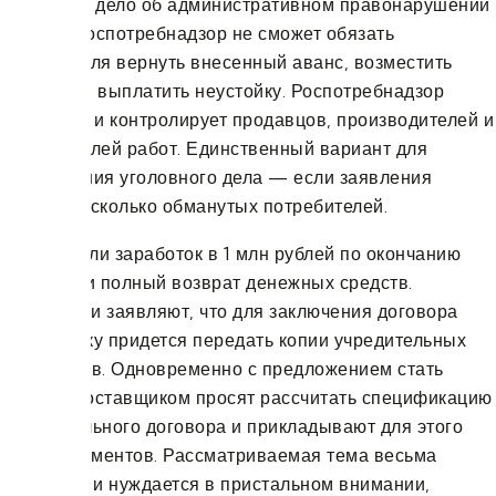
возбудили дело об административном правонарушении
по ч. Но Роспотребнадзор не сможет обязать
исполнителя вернуть внесенный аванс, возместить
ущерб или выплатить неустойку. Роспотребнадзор
надзирает и контролирует продавцов, производителей и
исполнителей работ. Единственный вариант для
возбуждения уголовного дела — если заявления
подают несколько обманутых потребителей.
Им обещали заработок в 1 млн рублей по окончанию
курсов или полный возврат денежных средств.
Мошенники заявляют, что для заключения договора
поставщику придется передать копии учредительных
документов. Одновременно с предложением стать
единым поставщиком просят рассчитать спецификацию
потенциального договора и прикладывают для этого
пакет документов. Рассматриваемая тема весьма
актуальна и нуждается в пристальном внимании,