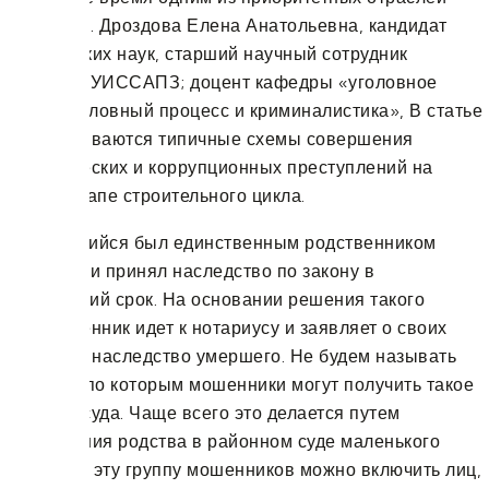
экономики. Дроздова Елена Анатольевна, кандидат
юридических наук, старший научный сотрудник
ОИОиЗОИУИССАПЗ; доцент кафедры «уголовное
право, уголовный процесс и криминалистика», В статье
рассматриваются типичные схемы совершения
экономических и коррупционных преступлений на
каждом этапе строительного цикла.
Обратившийся был единственным родственником
умершего и принял наследство по закону в
надлежащий срок. На основании решения такого
суда мошенник идет к нотариусу и заявляет о своих
правах на наследство умершего. Не будем называть
причины, по которым мошенники могут получить такое
решение суда. Чаще всего это делается путем
доказывания родства в районном суде маленького
городка. В эту группу мошенников можно включить лиц,