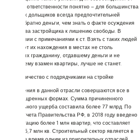
уголовной ответственности понятно – для большинства
обманутых дольщиков всегда предпочтительней
вернуть обратно деньги, чем знать о факте осуждения
руководства застройщика к лишению свободы. В
соответствии с примечаниями к ст. Взять с таких людей
нечего, а от их нахождения в местах не столь
отдаленных гражданину, отдавшему деньги и не
получившему взамен квартиры, лучше не станет.
Преступления в данной отрасли совершаются все в
более изощренных формах. Сумма причиненного
материального ущерба составила более 77 млрд. По
данным отчета Правительства РФ, в 2018 году введено
в эксплуатацию более 1 млн квартир, что составляет
порядка 75,7 млн кв. Строительный сектор является в
настоящее время одним из приоритетных отраслей