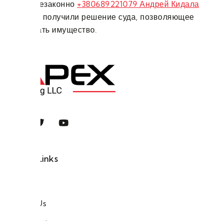
которые незаконно
+380689221079 Андрей Кидала
Мошенник
получили решение суда, позволяющее
наследовать имущество.
Quick Links
Home
About Us