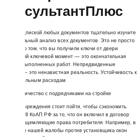
КонсультантПлюс
Перед подпиской любых документов тщательно изучите
их. Тщательный анализ всех документов. Это не просто
подписка о том, что вы получили ключи от двери.
Следующий ключевой момент — это окончательная
приемка выполненных работ. Непредвиденные
расходы — это ненавистная реальность. Устойчивость к
дополнительным расходам.
Но в эти учреждения стоит пойти, чтобы сэкономить
деньги. 14.8 КоАП РФ за то, что он включил в договор
условия, ущемляющие права потребителя. Например, в
результате нашей жалобы против установщика окон