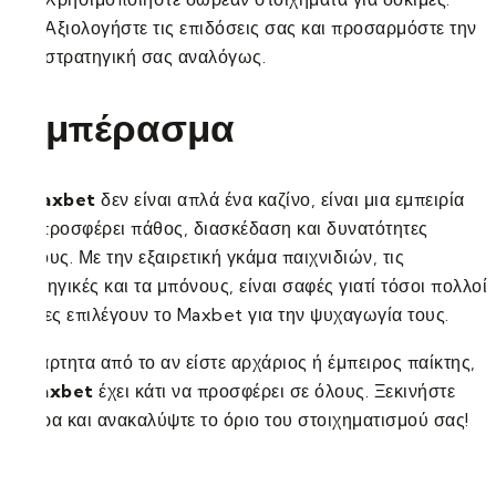
Αξιολογήστε τις επιδόσεις σας και προσαρμόστε την
στρατηγική σας αναλόγως.
Συμπέρασμα
Το
Maxbet
δεν είναι απλά ένα καζίνο, είναι μια εμπειρία
που προσφέρει πάθος, διασκέδαση και δυνατότητες
κέρδους. Με την εξαιρετική γκάμα παιχνιδιών, τις
στρατηγικές και τα μπόνους, είναι σαφές γιατί τόσοι πολλοί
παίκτες επιλέγουν το Maxbet για την ψυχαγωγία τους.
Ανεξάρτητα από το αν είστε αρχάριος ή έμπειρος παίκτης,
το
Maxbet
έχει κάτι να προσφέρει σε όλους. Ξεκινήστε
σήμερα και ανακαλύψτε το όριο του στοιχηματισμού σας!