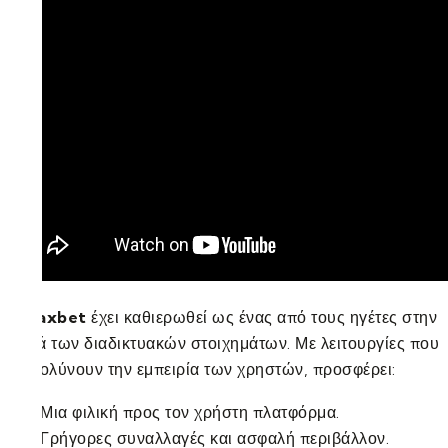
Το
Maxbet
έχει καθιερωθεί ως ένας από τους ηγέτες στην
αγορά των διαδικτυακών στοιχημάτων. Με λειτουργίες που
διευκολύνουν την εμπειρία των χρηστών, προσφέρει:
Μια φιλική προς τον χρήστη πλατφόρμα.
Γρήγορες συναλλαγές και ασφαλή περιβάλλον.