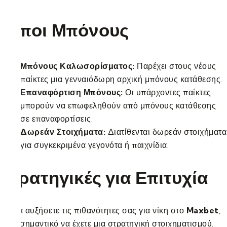
Τύποι Μπόνους
Μπόνους Καλωσορίσματος:
Παρέχει στους νέους
παίκτες μια γενναιόδωρη αρχική μπόνους κατάθεσης.
Επαναφόρτιση Μπόνους:
Οι υπάρχοντες παίκτες
μπορούν να επωφεληθούν από μπόνους κατάθεσης
σε επαναφορτίσεις.
Δωρεάν Στοιχήματα:
Διατίθενται δωρεάν στοιχήματα
για συγκεκριμένα γεγονότα ή παιχνίδια.
Στρατηγικές για Επιτυχία
Για να αυξήσετε τις πιθανότητες σας για νίκη στο
Maxbet
,
είναι σημαντικό να έχετε μια στρατηγική στοιχηματισμού.