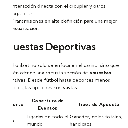
Interacción directa con el croupier y otros
jugadores.
Transmisiones en alta definición para una mejor
visualización.
Apuestas Deportivas
Marathonbet no solo se enfoca en el casino, sino que
también ofrece una robusta sección de
apuestas
deportivas
. Desde fútbol hasta deportes menos
conocidos, las opciones son vastas:
Cobertura de
Deporte
Tipos de Apuesta
Eventos
Ligadas de todo el
Ganador, goles totales,
Fútbol
mundo
hándicaps