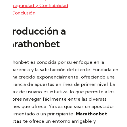
Seguridad y Confiabilidad
Conclusión
Introducción a
Marathonbet
Marathonbet es conocida por su enfoque en la
transparencia y la satisfacción del cliente. Fundada en
1997, ha crecido exponencialmente, ofreciendo una
experiencia de apuestas en línea de primer nivel. La
interfaz de usuario es intuitiva, lo que permite a los
jugadores navegar fácilmente entre las diversas
opciones que ofrece. Ya sea que seas un apostador
experimentado o un principiante,
Marathonbet
apuestas
te ofrece un entorno amigable y