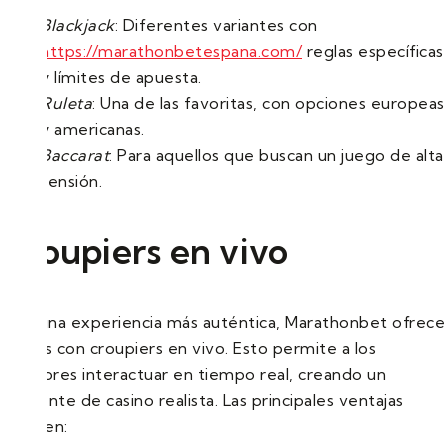
Blackjack
: Diferentes variantes con
https://marathonbetespana.com/
reglas específicas
y límites de apuesta.
Ruleta
: Una de las favoritas, con opciones europeas
y americanas.
Baccarat
: Para aquellos que buscan un juego de alta
tensión.
Croupiers en vivo
Para una experiencia más auténtica, Marathonbet ofrece
juegos con croupiers en vivo. Esto permite a los
jugadores interactuar en tiempo real, creando un
ambiente de casino realista. Las principales ventajas
incluyen: