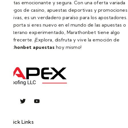
apuestas emocionante y segura. Con una oferta variada
de juegos de casino, apuestas deportivas y promociones
atractivas, es un verdadero paraíso para los apostadores.
No importa si eres nuevo en el mundo de las apuestas o
un veterano experimentado, Marathonbet tiene algo
que ofrecerte. ¡Explora, disfruta y vive la emoción de
Marathonbet apuestas
hoy mismo!
Quick Links