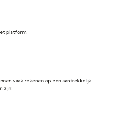
het platform.
unnen vaak rekenen op een aantrekkelijk
 zijn: