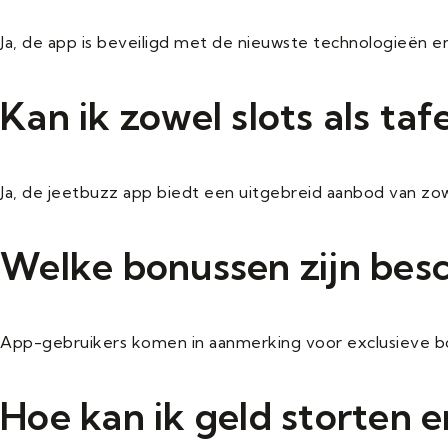
Ja, de app is beveiligd met de nieuwste technologieën 
Kan ik zowel slots als taf
Ja, de jeetbuzz app biedt een uitgebreid aanbod van zowel
Welke bonussen zijn bes
App-gebruikers komen in aanmerking voor exclusieve bon
Hoe kan ik geld storten 