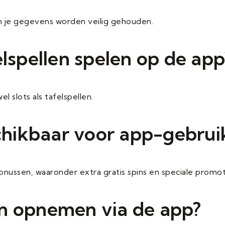
en je gegevens worden veilig gehouden.
elspellen spelen op de app
 slots als tafelspellen.
chikbaar voor app-gebrui
ussen, waaronder extra gratis spins en speciale promot
en opnemen via de app?