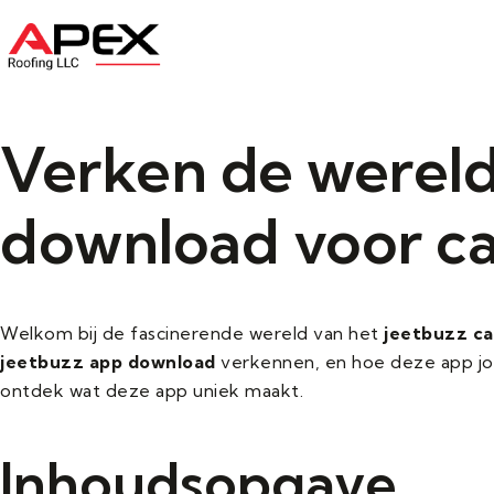
Home
About U
Verken de wereld
download voor ca
Welkom bij de fascinerende wereld van het
jeetbuzz ca
jeetbuzz app download
verkennen, en hoe deze app jou
ontdek wat deze app uniek maakt.
Inhoudsopgave