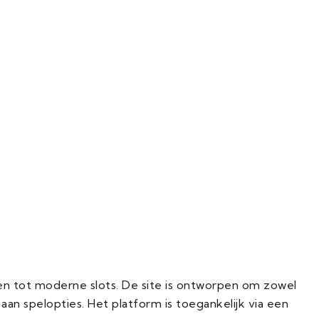
llen tot moderne slots. De site is ontworpen om zowel
n spelopties. Het platform is toegankelijk via een