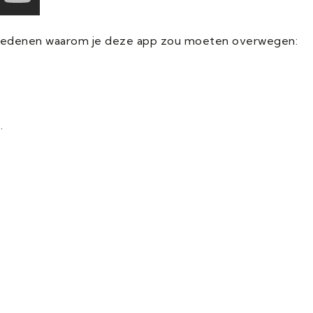
jke redenen waarom je deze app zou moeten overwegen:
.