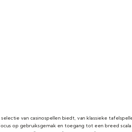
 selectie van casinospellen biedt, van klassieke tafelspe
ocus op gebruiksgemak en toegang tot een breed scala aa