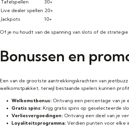
Tafelspellen
30+
Live dealer spellen
20+
Jackpots
10+
Of je nu houdt van de spanning van slots of de strategie 
Bonussen en promo
Een van de grootste aantrekkingskrachten van jeetbuzz 
welkomstpakket, terwijl bestaande spelers kunnen profi
Welkomstbonus:
Ontvang een percentage van je ee
Gratis spins:
Krijg gratis spins op geselecteerde slo
Verliesvergoedingen:
Ontvang een deel van je verl
Loyaliteitsprogramma:
Verdien punten voor elke in