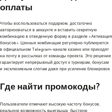
оплаты
Чтобы воспользоваться подарком, достаточно
авторизоваться в аккаунте и вставить секретную
комбинацию в отведенную форму в разделе «Активация
бонусов». Ценные комбинации регулярно публикуются
в официальном Telegram-канале казино или приходят
на почту в рассылках от команды проекта. Это решение
гарантирует непрерывный доступ к турнирам, бонусам
и эксклюзивным слотам даже при усилении блокировок.
Где найти промокоды?
Пользователи отмечают высокую частоту бонусов,
реальную возможность выигрыша, быструю