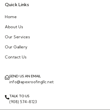
Quick Links
Home
About Us
Our Services
Our Gallery
Contact Us
SEND US AN EMAIL
info@apexroofingllc.net
TALK TO US
(908) 574-8123