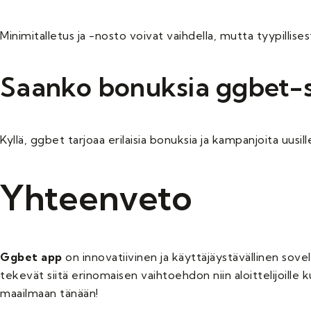
Minimitalletus ja -nosto voivat vaihdella, mutta tyypillise
Saanko bonuksia ggbet-s
Kyllä, ggbet tarjoaa erilaisia bonuksia ja kampanjoita uusille
Yhteenveto
Ggbet app
on innovatiivinen ja käyttäjäystävällinen sov
tekevät siitä erinomaisen vaihtoehdon niin aloittelijoille
maailmaan tänään!