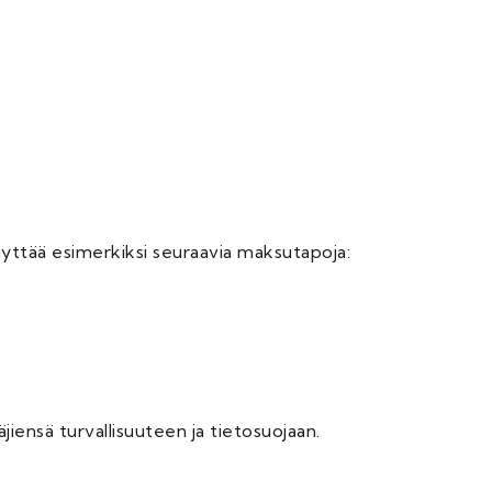
äyttää esimerkiksi seuraavia maksutapoja:
jiensä turvallisuuteen ja tietosuojaan.