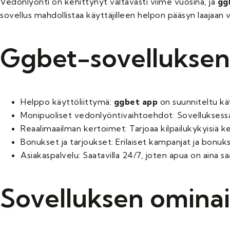
Vedonlyönti on kehittynyt valtavasti viime vuosina, ja
gg
sovellus mahdollistaa käyttäjilleen helpon pääsyn laajaan va
Ggbet-sovelluksen
Helppo käyttöliittymä:
ggbet app
on suunniteltu käy
Monipuoliset vedonlyöntivaihtoehdot: Sovelluksessa o
Reaalimaailman kertoimet: Tarjoaa kilpailukykyisiä ke
Bonukset ja tarjoukset: Erilaiset kampanjat ja bon
Asiakaspalvelu: Saatavilla 24/7, joten apua on aina saa
Sovelluksen omina