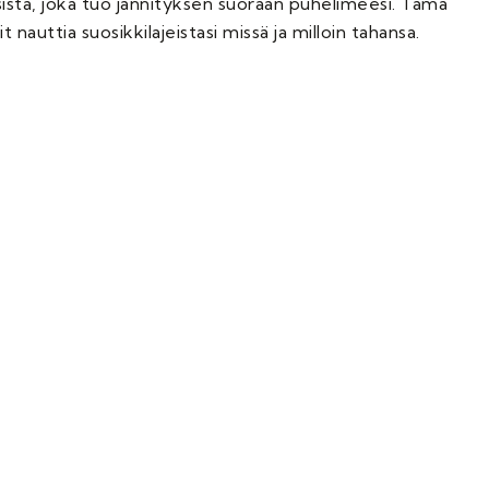
ista, joka tuo jännityksen suoraan puhelimeesi. Tämä
nauttia suosikkilajeistasi missä ja milloin tahansa.