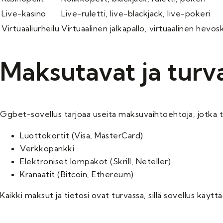
Live-kasino
Live-ruletti, live-blackjack, live-pokeri
Virtuaaliurheilu
Virtuaalinen jalkapallo, virtuaalinen hevosk
Maksutavat ja turva
Ggbet-sovellus tarjoaa useita maksuvaihtoehtoja, jotka te
Luottokortit (Visa, MasterCard)
Verkkopankki
Elektroniset lompakot (Skrill, Neteller)
Kranaatit (Bitcoin, Ethereum)
Kaikki maksut ja tietosi ovat turvassa, sillä sovellus käy