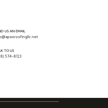
ND US AN EMAIL
fo@apexroofingllc.net
LK TO US
08) 574-8123