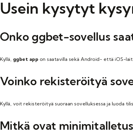
Usein kysytyt kys
Onko ggbet-sovellus saata
Kyllä,
ggbet app
on saatavilla sekä Android- että iOS-laitt
Voinko rekisteröityä sov
Kyllä, voit rekisteröityä suoraan sovelluksessa ja luoda tilis
Mitkä ovat minimitalletus