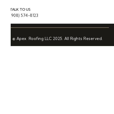
TALK TO US
(908) 574-8123
© Apex Roofing LLC 2025. All Rights Reserved.