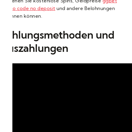
bei denen Sie kostenlose Spins, Geldpreise
ggbet
promo code no deposit
und andere Belohnungen
gewinnen können.
Zahlungsmethoden und
Auszahlungen