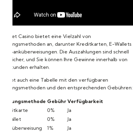
GGBet Casino bietet eine Vielzahl von
Zahlungsmethoden an, darunter Kreditkarten, E-Wallets
und Banküberweisungen. Die Auszahlungen sind schnell
und sicher, und Sie können Ihre Gewinne innerhalb von
24 Stunden erhalten.
Es gibt auch eine Tabelle mit den verfügbaren
Zahlungsmethoden und den entsprechenden Gebühren:
Zahlungsmethode
Gebühr
Verfügbarkeit
Kreditkarte
0%
Ja
E-Wallet
0%
Ja
Banküberweisung
1%
Ja