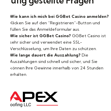
Häufig gestellte Fragen
Wie kann ich mich bei GGBet Casino anmelden?
Klicken Sie auf den “Registrieren”-Button und
füllen Sie das Anmeldeformular aus.
Wie sicher ist GGBet Casino?
GGBet Casino ist
sehr sicher und verwendet eine SSL-
Verschlüsselung, um Ihre Daten zu schützen.
Wie lange dauert die Auszahlung?
Die
Auszahlungen sind schnell und sicher, und Sie
können Ihre Gewinne innerhalb von 24 Stunden
erhalten.