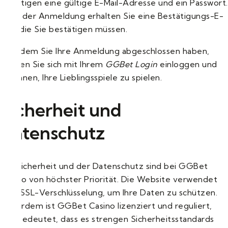
benötigen eine gültige E-Mail-Adresse und ein Passwort.
Nach der Anmeldung erhalten Sie eine Bestätigungs-E-
Mail, die Sie bestätigen müssen.
Nachdem Sie Ihre Anmeldung abgeschlossen haben,
können Sie sich mit Ihrem
GGBet Login
einloggen und
beginnen, Ihre Lieblingsspiele zu spielen.
Sicherheit und
Datenschutz
Die Sicherheit und der Datenschutz sind bei GGBet
Casino von höchster Priorität. Die Website verwendet
eine SSL-Verschlüsselung, um Ihre Daten zu schützen.
Außerdem ist GGBet Casino lizenziert und reguliert,
was bedeutet, dass es strengen Sicherheitsstandards