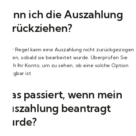
Kann ich die Auszahlung
zurückziehen?
In der Regel kann eine Auszahlung nicht zurückgezogen
werden, sobald sie bearbeitet wurde. Überprüfen Sie
jedoch Ihr Konto, um zu sehen, ob eine solche Option
verfügbar ist.
Was passiert, wenn mein
Auszahlung beantragt
wurde?