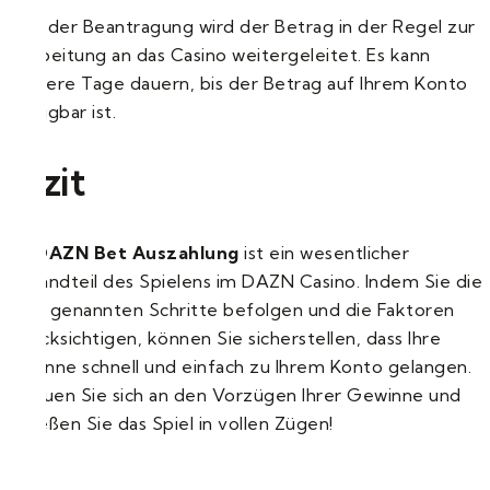
Nach der Beantragung wird der Betrag in der Regel zur
Bearbeitung an das Casino weitergeleitet. Es kann
mehrere Tage dauern, bis der Betrag auf Ihrem Konto
verfügbar ist.
Fazit
Die
DAZN Bet Auszahlung
ist ein wesentlicher
Bestandteil des Spielens im DAZN Casino. Indem Sie die
oben genannten Schritte befolgen und die Faktoren
berücksichtigen, können Sie sicherstellen, dass Ihre
Gewinne schnell und einfach zu Ihrem Konto gelangen.
Erfreuen Sie sich an den Vorzügen Ihrer Gewinne und
genießen Sie das Spiel in vollen Zügen!