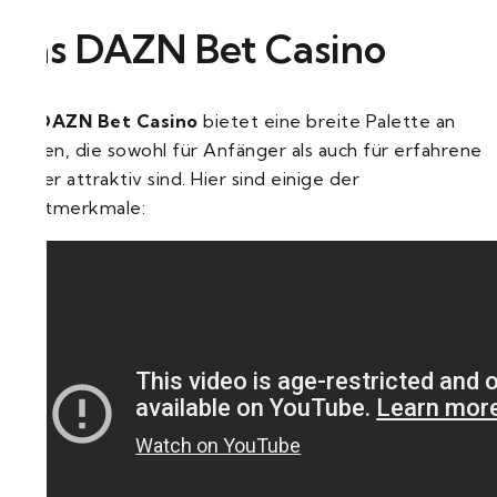
Das DAZN Bet Casino
Das
DAZN Bet Casino
bietet eine breite Palette an
Spielen, die sowohl für Anfänger als auch für erfahrene
Spieler attraktiv sind. Hier sind einige der
Hauptmerkmale: