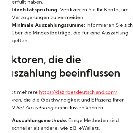
erfüllt haben.
Identitätsprüfung:
Verifizieren Sie Ihr Konto, um
Verzögerungen zu vermeiden.
Minimale Auszahlungssumme:
Informieren Sie sich
über die Mindestbeträge, die für eine Auszahlung
gelten.
Faktoren, die die
Auszahlung beeinflussen
Es gibt mehrere
https://daznbetdeutschland.com/
Faktoren, die die Geschwindigkeit und Effizienz Ihrer
DAZN Bet Auszahlung
beeinflussen können:
Auszahlungsmethode:
Einige Methoden sind
schneller als andere, wie z.B. eWallets.