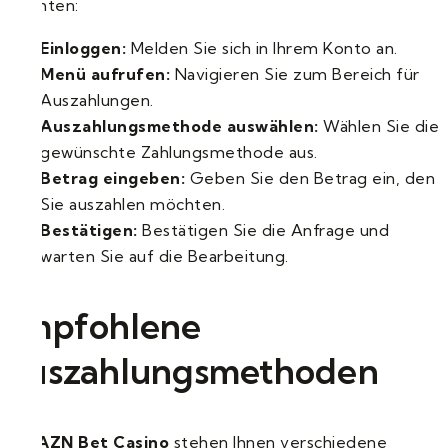
beachten:
Einloggen:
Melden Sie sich in Ihrem Konto an.
Menü aufrufen:
Navigieren Sie zum Bereich für
Auszahlungen.
Auszahlungsmethode auswählen:
Wählen Sie die
gewünschte Zahlungsmethode aus.
Betrag eingeben:
Geben Sie den Betrag ein, den
Sie auszahlen möchten.
Bestätigen:
Bestätigen Sie die Anfrage und
warten Sie auf die Bearbeitung.
Empfohlene
Auszahlungsmethoden
Im
DAZN Bet Casino
stehen Ihnen verschiedene