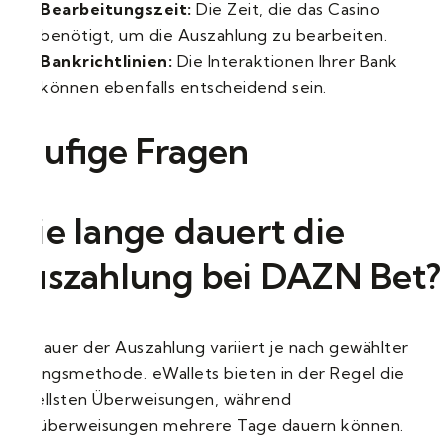
Bearbeitungszeit:
Die Zeit, die das Casino
benötigt, um die Auszahlung zu bearbeiten.
Bankrichtlinien:
Die Interaktionen Ihrer Bank
können ebenfalls entscheidend sein.
Häufige Fragen
Wie lange dauert die
Auszahlung bei DAZN Bet?
Die Dauer der Auszahlung variiert je nach gewählter
Zahlungsmethode. eWallets bieten in der Regel die
schnellsten Überweisungen, während
Banküberweisungen mehrere Tage dauern können.