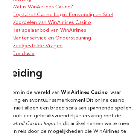
Wat is WinAirlines Casino?
Crystalroll Casino Login: Eenvoudig en Snel
Voordelen van WinAirlines Casino
Het spelaanbod van WinAirlines
Klantenservice en Ondersteuning
Veelgestelde Vragen
Conclusie
Inleiding
Welkom in de wereld van
WinAirlines Casino
, waar
spanning en avontuur samenkomen! Dit online casino
biedt niet alleen een breed scala aan spannende spellen,
maar ook een gebruiksvriendelijke ervaring met de
Crystalroll Casino login
. In dit artikel nemen we je mee
op een reis door de mogelijkheden die WinAirlines te