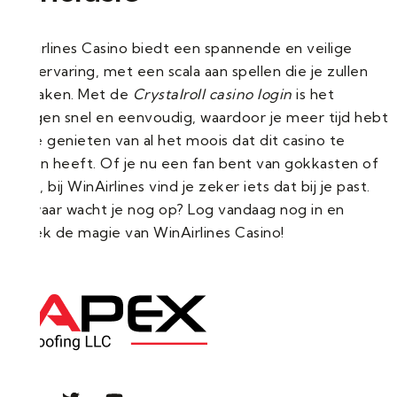
WinAirlines Casino biedt een spannende en veilige
speelervaring, met een scala aan spellen die je zullen
vermaken. Met de
Crystalroll casino login
is het
inloggen snel en eenvoudig, waardoor je meer tijd hebt
om te genieten van al het moois dat dit casino te
bieden heeft. Of je nu een fan bent van gokkasten of
tafels, bij WinAirlines vind je zeker iets dat bij je past.
Dus waar wacht je nog op? Log vandaag nog in en
ontdek de magie van WinAirlines Casino!