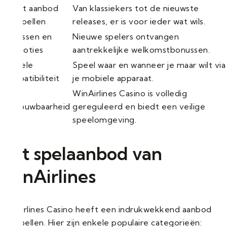
Groot aanbod
Van klassiekers tot de nieuwste
van spellen
releases, er is voor ieder wat wils.
Bonussen en
Nieuwe spelers ontvangen
promoties
aantrekkelijke welkomstbonussen.
Mobiele
Speel waar en wanneer je maar wilt via
compatibiliteit
je mobiele apparaat.
WinAirlines Casino is volledig
Betrouwbaarheid
gereguleerd en biedt een veilige
speelomgeving.
Het spelaanbod van
WinAirlines
WinAirlines Casino heeft een indrukwekkend aanbod
aan spellen. Hier zijn enkele populaire categorieën: