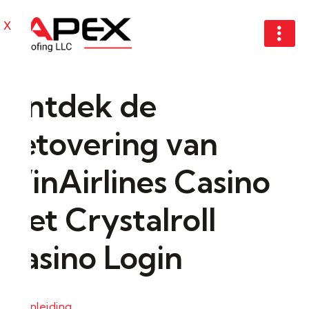
X
Ontdek de
betovering van
WinAirlines Casino
met Crystalroll
Casino Login
Inleiding