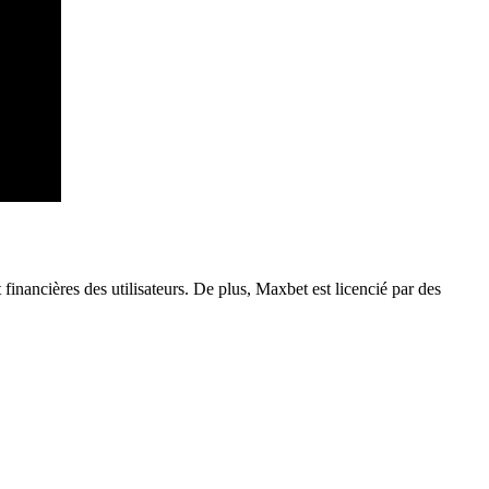
financières des utilisateurs. De plus, Maxbet est licencié par des