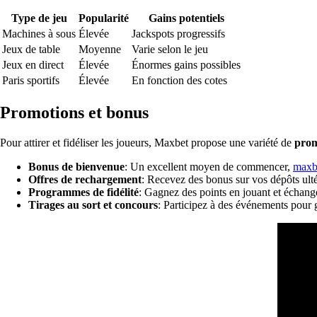
Type de jeu
Popularité
Gains potentiels
Machines à sous
Élevée
Jackspots progressifs
Jeux de table
Moyenne
Varie selon le jeu
Jeux en direct
Élevée
Énormes gains possibles
Paris sportifs
Élevée
En fonction des cotes
Promotions et bonus
Pour attirer et fidéliser les joueurs, Maxbet propose une variété de
prom
Bonus de bienvenue
: Un excellent moyen de commencer,
maxb
Offres de rechargement
: Recevez des bonus sur vos dépôts ulté
Programmes de fidélité
: Gagnez des points en jouant et échang
Tirages au sort et concours
: Participez à des événements pour g