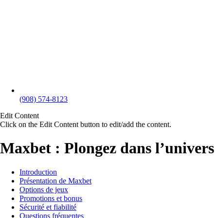
(908) 574-8123
Edit Content
Click on the Edit Content button to edit/add the content.
Maxbet : Plongez dans l’univers 
Introduction
Présentation de Maxbet
Options de jeux
Promotions et bonus
Sécurité et fiabilité
Questions fréquentes