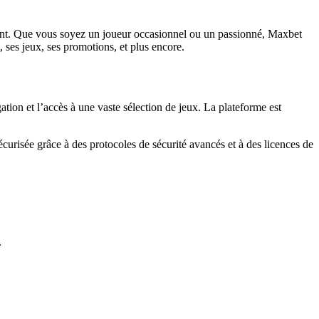
nt. Que vous soyez un joueur occasionnel ou un passionné, Maxbet
, ses jeux, ses promotions, et plus encore.
ation et l’accès à une vaste sélection de jeux. La plateforme est
curisée grâce à des protocoles de sécurité avancés et à des licences de
.