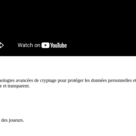
nologies avancées de cryptage pour protéger les données personnelles et 
 et transparent.
 des joueurs.