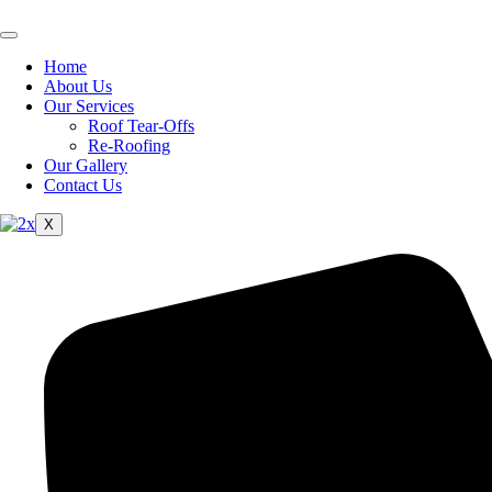
Home
About Us
Our Services
Roof Tear-Offs
Re-Roofing
Our Gallery
Contact Us
X