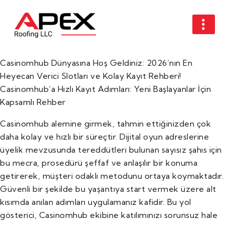
Casinomhub Dünyasına Hoş Geldiniz: 2026’nın En
Heyecan Verici Slotları ve Kolay Kayıt Rehberi!
Casinomhub’a Hızlı Kayıt Adımları: Yeni Başlayanlar İçin
Kapsamlı Rehber
Casinomhub alemine girmek, tahmin ettiğinizden çok
daha kolay ve hızlı bir süreçtir. Dijital oyun adreslerine
üyelik mevzusunda tereddütleri bulunan sayısız şahıs için
bu mecra, prosedürü şeffaf ve anlaşılır bir konuma
getirerek, müşteri odaklı metodunu ortaya koymaktadır.
Güvenli bir şekilde bu yaşantıya start vermek üzere alt
kısımda anılan adımları uygulamanız kafidir. Bu yol
gösterici, Casinomhub ekibine katılımınızı sorunsuz hale