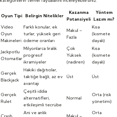
kategorilerin temel faydalarını inceleyebilirsiniz.
Kazanma
Yöntem
Oyun Tipi
Belirgin Nitelikler
Potansiyeli
Lazım mı?
Video
Farklı konular, ek
Kısa
Makul –
Oyun
turlar, yüksek geri
(kısmete
Fazla
Makineleri
ödeme oranları
dayalı)
Milyonlarca liralık
Çok
Kısa
Jackpotlu
progresif
Yüksek
(kısmete
Otomatlar
ikramiyeler
(nadiren)
dayalı)
Hakiki dağıtıcılar,
Gerçek
taktiğe bağlı, az ev
Üst
Üst
Blackjack
avantajı
Çeşitli iddia
Gerçek
Orta (risk
alternatifleri,
Normal
Rulet
yönetimi)
etkileşimli tecrübe
Ani ve anlık
Orta
Crash
Makul –