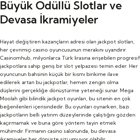
Büyük Ödüllü Slotlar ve
Devasa İkramiyeler
Hayat değiştiren kazançların adresi olan jackpot slotları,
her çevrimiçi casino oyuncusunun merakını uyandırır.
Casinomhub, milyonlarca Türk lirasına erişebilen progresif
jackpotlara sahip geniş bir slot yelpazesi temin eder. Her
oyuncunun bahsinin küçük bir kısmı birikime ilave
edilerek artan bu jackpotlar, hemen zengin olma
düşlerini gerçekliğe dönüştürme yeteneği sunar. Mega
Moolah gibi bilindik jackpot oyunları, bu sitenin en çok
beğenilenleri içerisindedir. Bu oyunları oynarken, bazı
jackpotların belli yatırım düzeylerinde çalıştığını gözden
kaçırmamak ve buna göre yöntem tayin etmek
mühimdir. Firmanın casino salonunda, bu devasa
ikramiyeler her dönüşte sizi umuyor olabilir.