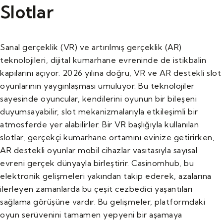
Slotlar
Sanal gerçeklik (VR) ve artırılmış gerçeklik (AR)
teknolojileri, dijital kumarhane evreninde de istikbalin
kapılarını açıyor. 2026 yılına doğru, VR ve AR destekli slot
oyunlarının yaygınlaşması umuluyor. Bu teknolojiler
sayesinde oyuncular, kendilerini oyunun bir bileşeni
duyumsayabilir, slot mekanizmalarıyla etkileşimli bir
atmosferde yer alabilirler. Bir VR başlığıyla kullanılan
slotlar, gerçekçi kumarhane ortamını evinize getirirken,
AR destekli oyunlar mobil cihazlar vasıtasıyla sayısal
evreni gerçek dünyayla birleştirir. Casinomhub, bu
elektronik gelişmeleri yakından takip ederek, azalarına
ilerleyen zamanlarda bu çeşit cezbedici yaşantıları
sağlama görüşüne vardır. Bu gelişmeler, platformdaki
oyun serüvenini tamamen yepyeni bir aşamaya