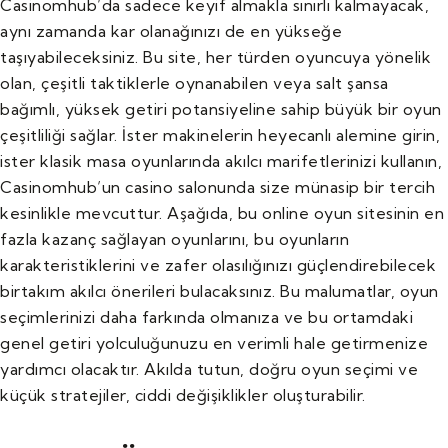
Casinomhub’da sadece keyif almakla sınırlı kalmayacak,
aynı zamanda kar olanağınızı de en yükseğe
taşıyabileceksiniz. Bu site, her türden oyuncuya yönelik
olan, çeşitli taktiklerle oynanabilen veya salt şansa
bağımlı, yüksek getiri potansiyeline sahip büyük bir oyun
çeşitliliği sağlar. İster makinelerin heyecanlı alemine girin,
ister klasik masa oyunlarında akılcı marifetlerinizi kullanın,
Casinomhub’un casino salonunda size münasip bir tercih
kesinlikle mevcuttur. Aşağıda, bu online oyun sitesinin en
fazla kazanç sağlayan oyunlarını, bu oyunların
karakteristiklerini ve zafer olasılığınızı güçlendirebilecek
birtakım akılcı önerileri bulacaksınız. Bu malumatlar, oyun
seçimlerinizi daha farkında olmanıza ve bu ortamdaki
genel getiri yolculuğunuzu en verimli hale getirmenize
yardımcı olacaktır. Akılda tutun, doğru oyun seçimi ve
küçük stratejiler, ciddi değişiklikler oluşturabilir.