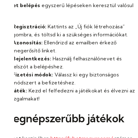
A
lvbet belépés
egyszerű lépéseken keresztül valósul
meg:
Regisztráció:
Kattints az „Új fiók létrehozása”
gombra, és töltsd ki a szükséges információkat.
Azonosítás:
Ellenőrizd az emailben érkező
megerősítő linket.
Bejelentkezés:
Használj felhasználónevet és
jelszót a belépéshez.
Fizetési módok:
Válassz ki egy biztonságos
módszert a befizetéshez.
Játék:
Kezd el felfedezni a játékokat és élvezni az
izgalmakat!
A legnépszerűbb játékok