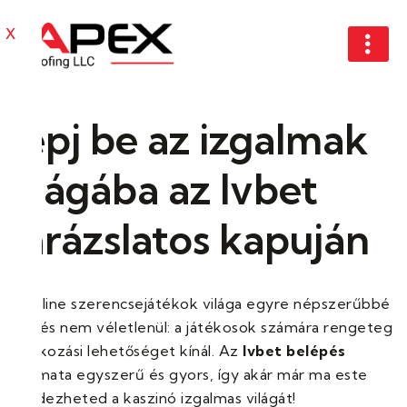
X
Lépj be az izgalmak
világába az lvbet
varázslatos kapuján
Az online szerencsejátékok világa egyre népszerűbbé
válik, és nem véletlenül: a játékosok számára rengeteg
szórakozási lehetőséget kínál. Az
lvbet belépés
folyamata egyszerű és gyors, így akár már ma este
felfedezheted a kaszinó izgalmas világát!