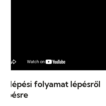
Belépési folyamat lépésről
lépésre