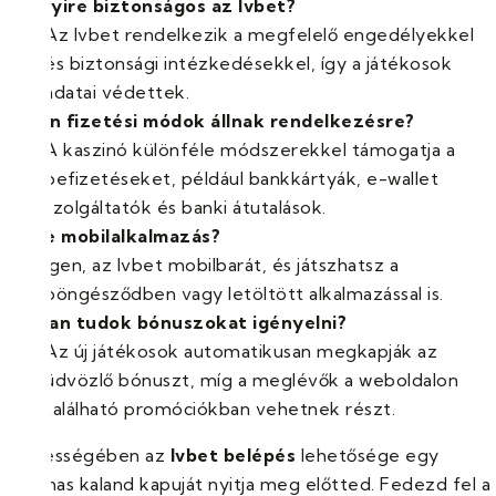
Mennyire biztonságos az lvbet?
Az lvbet rendelkezik a megfelelő engedélyekkel
és biztonsági intézkedésekkel, így a játékosok
adatai védettek.
Milyen fizetési módok állnak rendelkezésre?
A kaszinó különféle módszerekkel támogatja a
befizetéseket, például bankkártyák, e-wallet
szolgáltatók és banki átutalások.
Van-e mobilalkalmazás?
Igen, az lvbet mobilbarát, és játszhatsz a
böngésződben vagy letöltött alkalmazással is.
Hogyan tudok bónuszokat igényelni?
Az új játékosok automatikusan megkapják az
üdvözlő bónuszt, míg a meglévők a weboldalon
található promóciókban vehetnek részt.
Összességében az
lvbet belépés
lehetősége egy
izgalmas kaland kapuját nyitja meg előtted. Fedezd fel a