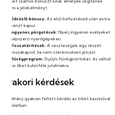
Az lvbet számos bónuszt kínál, amelyek segítenek
fokozni a játékélményt:
Üdvözlő bónusz:
Az első befizetésed után extra
pénzt kapsz.
Ingyenes pörgetések:
Nyerj ingyenes esélyeket
népszerű nyerőgépeken.
Visszatérítések:
A veszteségek egy részét
visszakapod, ha nem szerencsésen játszol.
Hűségprogram:
Gyűjts hűségpontokat, és váltsd
be őket különféle jutalmakra.
Gyakori kérdések
Íme néhány gyakran feltett kérdés az lvbet kaszinóval
kapcsolatban: