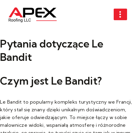
Pytania dotyczące Le
Bandit
Czym jest Le Bandit?
Le Bandit to popularny kompleks turystyczny we Francji,
który stał się znany dzięki unikalnym doświadczeniom,
jakie oferuje odwiedzającym. To miejsce łączy w sobie
malownicze widoki, wspaniałą atmosferę i różnorodne
atrakcje, co sprawia, że turyści czują się tam jak w innym