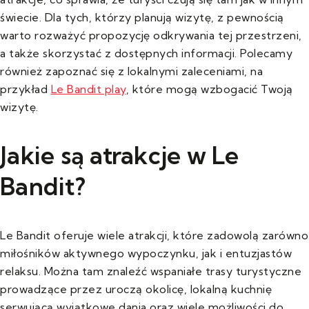
świecie. Dla tych, którzy planują wizytę, z pewnością
warto rozważyć propozycję odkrywania tej przestrzeni,
a także skorzystać z dostępnych informacji. Polecamy
również zapoznać się z lokalnymi zaleceniami, na
przykład
Le Bandit play
, które mogą wzbogacić Twoją
wizytę.
Jakie są atrakcje w Le
Bandit?
Le Bandit oferuje wiele atrakcji, które zadowolą zarówno
miłośników aktywnego wypoczynku, jak i entuzjastów
relaksu. Można tam znaleźć wspaniałe trasy turystyczne
prowadzące przez uroczą okolicę, lokalną kuchnię
serwującą wyjątkowe dania oraz wiele możliwości do