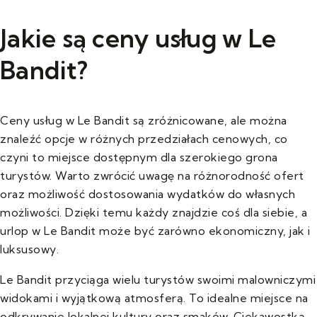
Jakie są ceny usług w Le
Bandit?
Ceny usług w Le Bandit są zróżnicowane, ale można
znaleźć opcje w różnych przedziałach cenowych, co
czyni to miejsce dostępnym dla szerokiego grona
turystów. Warto zwrócić uwagę na różnorodność ofert
oraz możliwość dostosowania wydatków do własnych
możliwości. Dzięki temu każdy znajdzie coś dla siebie, a
urlop w Le Bandit może być zarówno ekonomiczny, jak i
luksusowy.
Le Bandit przyciąga wielu turystów swoimi malowniczymi
widokami i wyjątkową atmosferą. To idealne miejsce na
odkrywanie lokalnej kultury oraz smaków. Ciekawostką