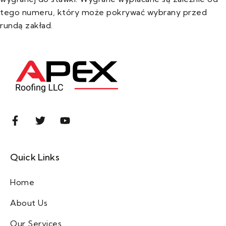
tego numeru, który może pokrywać wybrany przed
rundą zakład.
Quick Links
Home
About Us
Our Services