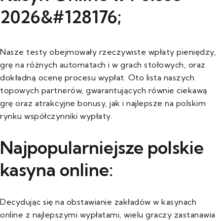
2026&#128176;
Nasze testy obejmowały rzeczywiste wpłaty pieniędzy,
grę na różnych automatach i w grach stołowych, oraz
dokładną ocenę procesu wypłat. Oto lista naszych
topowych partnerów, gwarantujących równie ciekawą
grę oraz atrakcyjne bonusy, jak i najlepsze na polskim
rynku współczynniki wypłaty.
Najpopularniejsze polskie
kasyna online:
Decydując się na obstawianie zakładów w kasynach
online z najlepszymi wypłatami, wielu graczy zastanawia