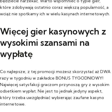
będziecie narzekać. Warto wspomnieć o typie gier,
które zdobywają ostatnio coraz większą popularność, a
wciąż nie spotkamy ich w wielu kasynach internetowych.
Więcej gier kasynowych z
wysokimi szansami na
wypłatę
Co najlepsze, z tej promocji możesz skorzystać aż DWA
razy w tygodniu w zakładce BONUS TYGODNIOWY!
Najwięcej satysfakcji graczom przynoszą gry z wysokim
odsetkiem wypłat. Nie jest to jednak jedyny aspekt,
który trzeba uwzględniać wybierając zaufane kasyno
internetowe.