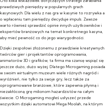
Oto kilka wskazówek dotyczących strategii zarabiania
prawdziwych pieniędzy w popularnych grach
kasynowych. Dla wielu z nas gra w kasynie to rozrywka a
o wpłaceniu tam pieniędzy decyduje impuls. Zawsze
warto również sprawdzić opinie innych użytkowników i
ekspertów branżowych na temat konkretnego kasyna,
aby mieć pewność co do jego wiarygodności.
Dzięki zespołowi złożonemu z prawdziwie kreatywnych
twórców gier i projektantów oprogramowania,
animatorów 3D i grafików, ta firma ma szansę wspiąć się
jeszcze dużo, dużo wyżej. Dlatego Microgaming posiada
w swoim wirtualnym muzeum wiele różnych nagród i
wyróżnień, nie tylko za swoje gry, lecz także za
oprogramowanie branżowe, które zapewnia płynną i
niezakłóconą grę milionom hazardzistów na całym
świecie. O Microgaming mogłeś usłyszeć przede
wszystkim dzięki automatowi Mega Moolah, na którym