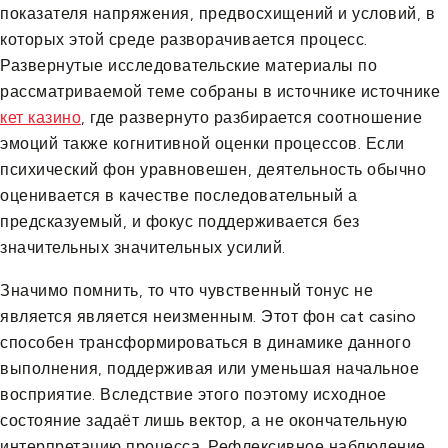
показателя напряжения, предвосхищений и условий, в
которых этой среде разворачивается процесс.
Развернутые исследовательские материалы по
рассматриваемой теме собраны в источнике источнике
кет казино
, где развернуто разбирается соотношение
эмоций также когнитивной оценки процессов. Если
психический фон уравновешен, деятельность обычно
оценивается в качестве последовательный а
предсказуемый, и фокус поддерживается без
значительных значительных усилий.
Значимо помнить, то что чувственный тонус не
является является неизменным. Этот фон cat casino
способен трансформироваться в динамике данного
выполнения, поддерживая или уменьшая начальное
восприятие. Вследствие этого поэтому исходное
состояние задаёт лишь вектор, а не окончательную
интерпретацию процесса. Рефлексивное наблюдение