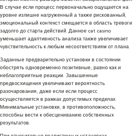
В случае если процесс первоначально ощущается на
уровне излишне нагруженный а также рискованный,
эмоциональный контекст смещается в область тревоги
задолго до стартa действий. Данное cat casino
уменьшает адаптивность анализа также увеличивает
чувствительность к любым несоответствиям от плана.
Заданные предварительно установки в состоянии
обострять одновременно позитивные, равно как и
неблагоприятные реакции. Завышенные
предвосхищения увеличивают вероятность
разочарования, даже если если процесс
осуществляется в рамках допустимых пределах.
Минимальные установки, в противоположность,
способны вести к обесцениванию собственных
результатов.
При относительно реалистичных установках