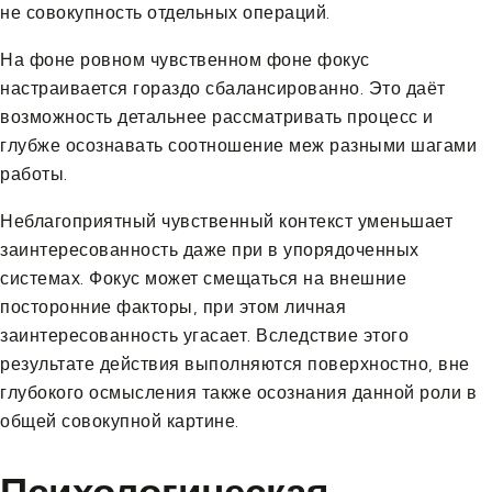
не совокупность отдельных операций.
На фоне ровном чувственном фоне фокус
настраивается гораздо сбалансированно. Это даёт
возможность детальнее рассматривать процесс и
глубже осознавать соотношение меж разными шагами
работы.
Неблагоприятный чувственный контекст уменьшает
заинтересованность даже при в упорядоченных
системах. Фокус может смещаться на внешние
посторонние факторы, при этом личная
заинтересованность угасает. Вследствие этого
результате действия выполняются поверхностно, вне
глубокого осмысления также осознания данной роли в
общей совокупной картине.
Психологическая