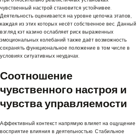
чувственный настрой становится устойчивее.
Деятельность оценивается на уровне цепочка этапов,
каждая из этих которых несёт собственное вес. Данный
взгляд кэт казино ослабляет риск выраженных
эмоциональных колебаний также даёт возможность
сохранять функциональное положение в том числе в
условиях ситуативных неудачах.
Соотношение
чувственного настроя и
чувства управляемости
Аффективный контекст напрямую влияет на ощущение
восприятие влияния в деятельностью. Стабильное