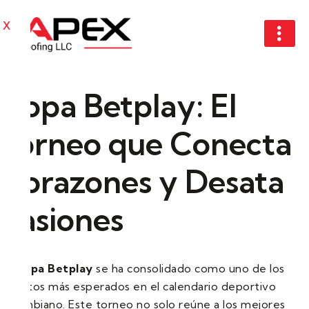
X
Copa Betplay: El
Torneo que Conecta
Corazones y Desata
Pasiones
La
Copa Betplay
se ha consolidado como uno de los
eventos más esperados en el calendario deportivo
colombiano. Este torneo no solo reúne a los mejores