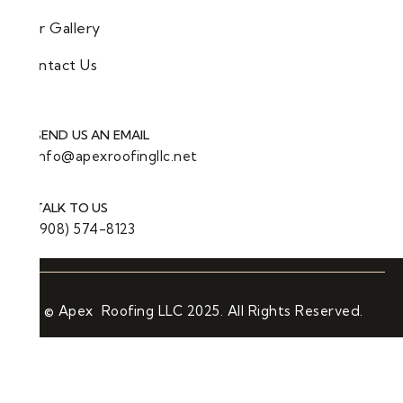
Our Gallery
Contact Us
SEND US AN EMAIL
info@apexroofingllc.net
TALK TO US
(908) 574-8123
© Apex Roofing LLC 2025. All Rights Reserved.