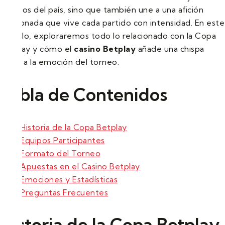
equipos del país, sino que también une a una afición
apasionada que vive cada partido con intensidad. En este
artículo, exploraremos todo lo relacionado con la Copa
Betplay y cómo el
casino Betplay
añade una chispa
extra a la emoción del torneo.
Tabla de Contenidos
Historia de la Copa Betplay
Equipos Participantes
Formato del Torneo
Apuestas en el Casino Betplay
Emociones y Estadísticas
Preguntas Frecuentes
Historia de la Copa Betplay