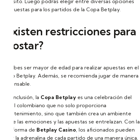
depósito. Luego podrás elegir entre diversas opciones
de apuestas para los partidos de la Copa Betplay.
¿Existen restricciones para
apostar?
Sí, debes ser mayor de edad para realizar apuestas en el
casino Betplay. Además, se recomienda jugar de manera
responsable.
En conclusión, la
Copa Betplay
es una celebración del
fútbol colombiano que no solo proporciona
entretenimiento, sino que también crea un ambiente
donde las emociones y las apuestas se entrelazan. Con la
plataforma de
Betplay Casino
, los aficionados pueden
sentir la adrenalina de cada partido de una manera única,