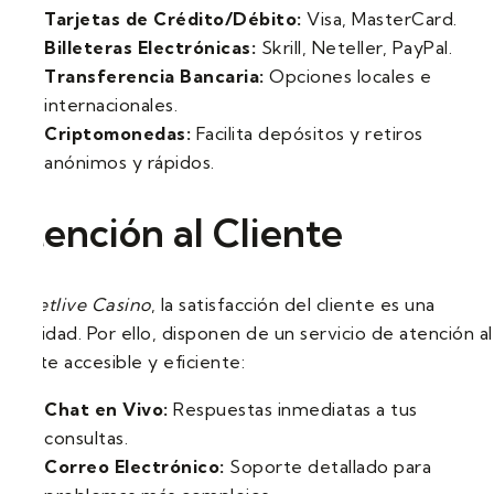
Tarjetas de Crédito/Débito:
Visa, MasterCard.
Billeteras Electrónicas:
Skrill, Neteller, PayPal.
Transferencia Bancaria:
Opciones locales e
internacionales.
Criptomonedas:
Facilita depósitos y retiros
anónimos y rápidos.
Atención al Cliente
En
Betlive Casino
, la satisfacción del cliente es una
prioridad. Por ello, disponen de un servicio de atención al
cliente accesible y eficiente:
Chat en Vivo:
Respuestas inmediatas a tus
consultas.
Correo Electrónico:
Soporte detallado para