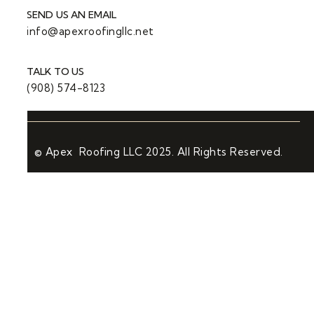
SEND US AN EMAIL
info@apexroofingllc.net
TALK TO US
(908) 574-8123
© Apex Roofing LLC 2025. All Rights Reserved.