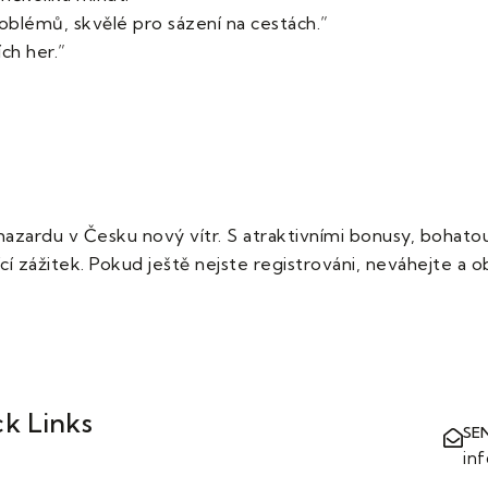
oblémů, skvělé pro sázení na cestách.”
ích her.”
 hazardu v Česku nový vítr. S atraktivními bonusy, bohat
ící zážitek. Pokud ještě nejste registrováni, neváhejte a 
k Links
SE
in