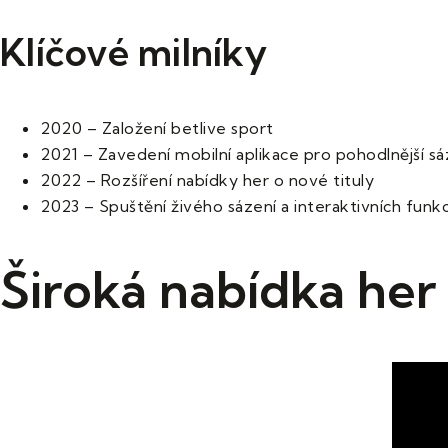
Klíčové milníky
2020 – Založení betlive sport
2021 – Zavedení mobilní aplikace pro pohodlnější sá
2022 – Rozšíření nabídky her o nové tituly
2023 – Spuštění živého sázení a interaktivních funkc
Široká nabídka her