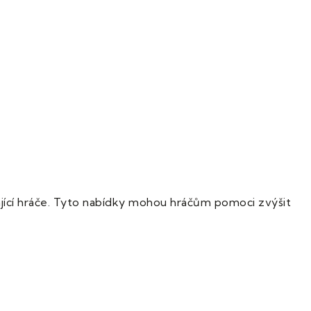
ající hráče. Tyto nabídky mohou hráčům pomoci zvýšit