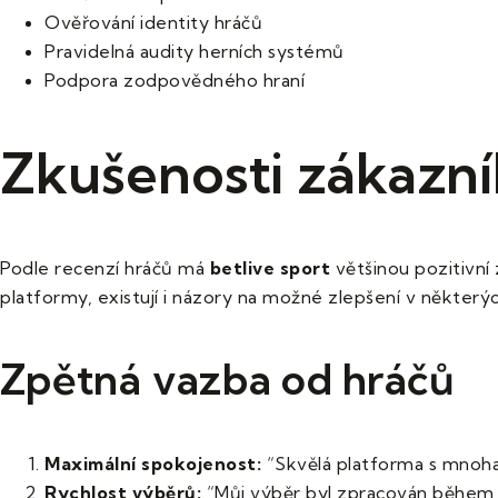
Ověřování identity hráčů
Pravidelná audity herních systémů
Podpora zodpovědného hraní
Zkušenosti zákazn
Podle recenzí hráčů má
betlive sport
většinou pozitivní
platformy, existují i názory na možné zlepšení v některý
Zpětná vazba od hráčů
Maximální spokojenost:
“Skvělá platforma s mnoha
Rychlost výběrů:
“Můj výběr byl zpracován během 