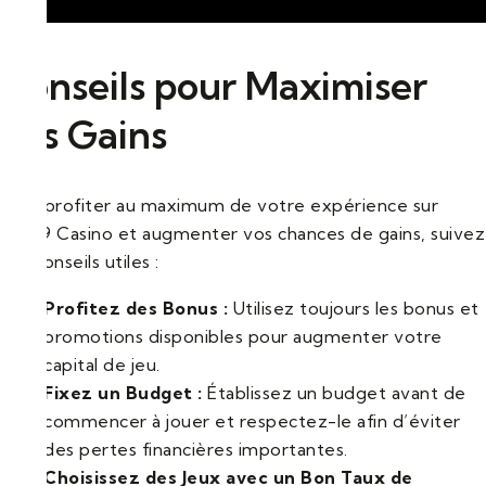
Conseils pour Maximiser
vos Gains
Pour profiter au maximum de votre expérience sur
Bet99 Casino et augmenter vos chances de gains, suivez
ces conseils utiles :
Profitez des Bonus :
Utilisez toujours les bonus et
promotions disponibles pour augmenter votre
capital de jeu.
Fixez un Budget :
Établissez un budget avant de
commencer à jouer et respectez-le afin d’éviter
des pertes financières importantes.
Choisissez des Jeux avec un Bon Taux de