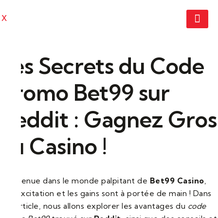
X
Les Secrets du Code
Promo Bet99 sur
Reddit : Gagnez Gros
au Casino !
Bienvenue dans le monde palpitant de
Bet99 Casino
,
où l’excitation et les gains sont à portée de main ! Dans
cet article, nous allons explorer les avantages du
code