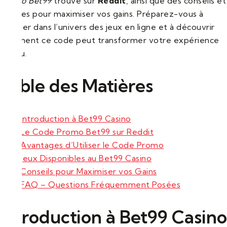
promo Bet99
trouvé sur
Reddit
, ainsi que des conseils et
astuces pour maximiser vos gains. Préparez-vous à
plonger dans l’univers des jeux en ligne et à découvrir
comment ce code peut transformer votre expérience
de jeu.
Table des Matières
Introduction à Bet99 Casino
Le Code Promo Bet99 sur Reddit
Avantages d’Utiliser le Code Promo
Jeux Disponibles au Bet99 Casino
Conseils pour Maximiser vos Gains
FAQ – Questions Fréquemment Posées
Introduction à Bet99 Casino