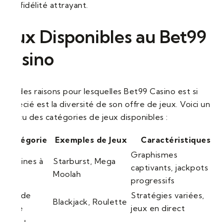
fidélité attrayant.
Jeux Disponibles au Bet99
Casino
Une des raisons pour lesquelles Bet99 Casino est si
apprécié est la diversité de son offre de jeux. Voici un
aperçu des catégories de jeux disponibles :
Catégorie
Exemples de Jeux
Caractéristiques
Graphismes
Machines à
Starburst, Mega
captivants, jackpots
Sous
Moolah
progressifs
Jeux de
Stratégies variées,
Blackjack, Roulette
Table
jeux en direct