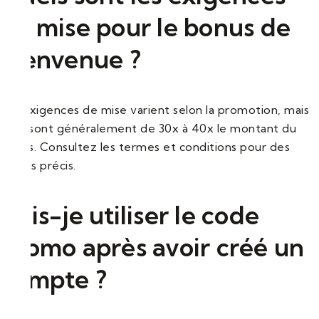
de mise pour le bonus de
bienvenue ?
Les exigences de mise varient selon la promotion, mais
elles sont généralement de 30x à 40x le montant du
bonus. Consultez les termes et conditions pour des
détails précis.
Puis-je utiliser le code
promo après avoir créé un
compte ?