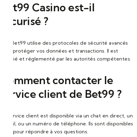
Bet99 Casino est-il
sécurisé ?
Oui, Bet99 utilise des protocoles de sécurité avancés
pour protéger vos données et transactions. Il est
licencié et réglementé par les autorités compétentes.
Comment contacter le
service client de Bet99 ?
Le service client est disponible via un chat en direct, un
e-mail, ou un numéro de téléphone. Ils sont disponibles
24/7 pour répondre à vos questions.