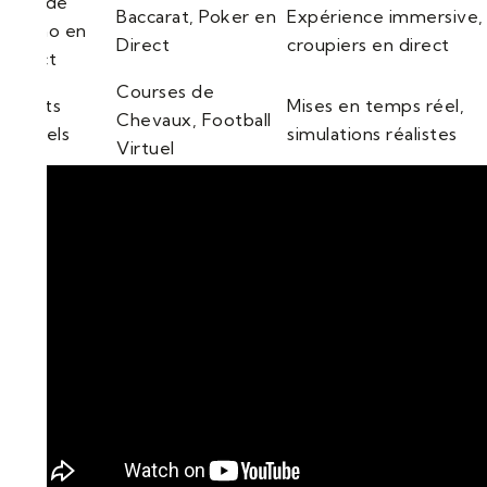
Jeux de
Baccarat, Poker en
Expérience immersive,
Casino en
Direct
croupiers en direct
Direct
Courses de
Sports
Mises en temps réel,
Chevaux, Football
Virtuels
simulations réalistes
Virtuel