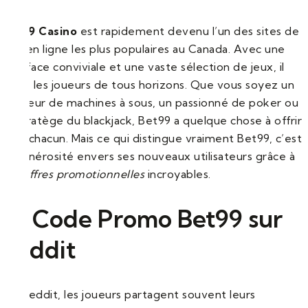
Bet99 Casino
est rapidement devenu l’un des sites de
jeux en ligne les plus populaires au Canada. Avec une
interface conviviale et une vaste sélection de jeux, il
attire les joueurs de tous horizons. Que vous soyez un
amateur de machines à sous, un passionné de poker ou
un stratège du blackjack, Bet99 a quelque chose à offrir
pour chacun. Mais ce qui distingue vraiment Bet99, c’est
sa générosité envers ses nouveaux utilisateurs grâce à
des
offres promotionnelles
incroyables.
Le Code Promo Bet99 sur
Reddit
Sur Reddit, les joueurs partagent souvent leurs