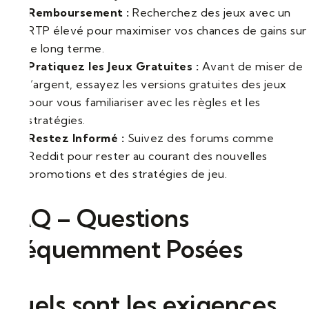
Remboursement :
Recherchez des jeux avec un
RTP élevé pour maximiser vos chances de gains sur
le long terme.
Pratiquez les Jeux Gratuites :
Avant de miser de
l’argent, essayez les versions gratuites des jeux
pour vous familiariser avec les règles et les
stratégies.
Restez Informé :
Suivez des forums comme
Reddit pour rester au courant des nouvelles
promotions et des stratégies de jeu.
FAQ – Questions
Fréquemment Posées
Quels sont les exigences