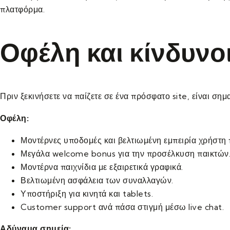
πλατφόρμα.
Οφέλη και κίνδυνοι
Πριν ξεκινήσετε να παίζετε σε ένα πρόσφατο site, είναι σημ
Οφέλη:
Μοντέρνες υποδομές και βελτιωμένη εμπειρία χρήστη 
Μεγάλα welcome bonus για την προσέλκυση παικτών
Μοντέρνα παιχνίδια με εξαιρετικά γραφικά.
Βελτιωμένη ασφάλεια των συναλλαγών.
Υποστήριξη για κινητά και tablets.
Customer support ανά πάσα στιγμή μέσω live chat.
Αδύναμα σημεία: