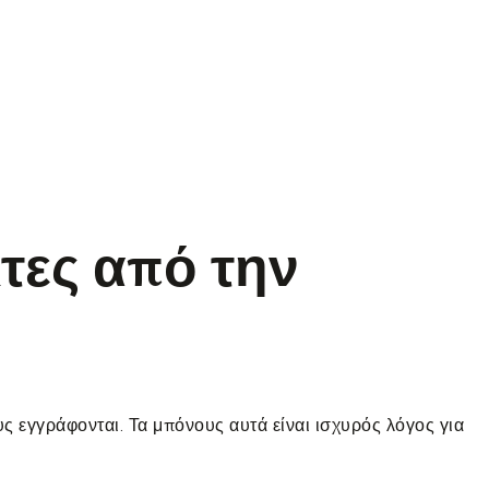
κτες από την
 εγγράφονται. Τα μπόνους αυτά είναι ισχυρός λόγος για