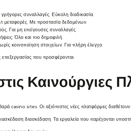
 γρήγορες συναλλαγές. Εύκολη διαδικασία.
tant μεταφορές. Με προστασία δεδομένων.
ύς. Για μη επείγουσες συναλλαγές.
ήψεις. Όλο και πιο δημοφιλή.
ρίς κοινοποίηση στοιχείων. Για πλήρη έλεγχο.
ς επεξεργασίας που προσφέρονται.
στις Καινούργιες 
αρά casino sites. Οι αξιόπιστες νέες πλατφόρμες διαθέτου
 διασκέδαση διασκέδαση. Τα εργαλεία που παρέχονται υποστη