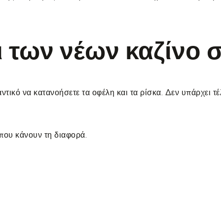
 των νέων καζίνο σ
αντικό να κατανοήσετε τα οφέλη και τα ρίσκα. Δεν υπάρχει τέ
που κάνουν τη διαφορά.
.