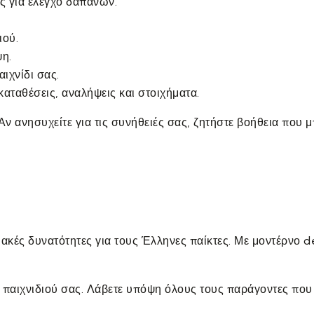
υς για έλεγχο δαπανών.
ιού.
η.
αιχνίδι σας.
αταθέσεις, αναλήψεις και στοιχήματα.
. Αν ανησυχείτε για τις συνήθειές σας, ζητήστε βοήθεια που
ακές δυνατότητες για τους Έλληνες παίκτες. Με μοντέρνο d
λ παιχνιδιού σας. Λάβετε υπόψη όλους τους παράγοντες που