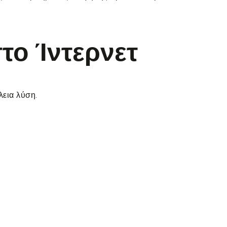
το Ίντερνετ
λεια λύση.