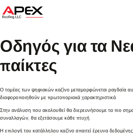
Home
About U
Οδηγός για τα Νε
παίκτες
Ο τομέας των ψηφιακών καζίνο μεταμορφώνεται ραγδαία αυτ
διαφοροποιηθούν με πρωτοποριακά χαρακτηριστικά.
Στην ανάλυση που ακολουθεί θα διερευνήσουμε τα πιο σημαν
συναλλαγών, θα εξετάσουμε κάθε πτυχή.
Η επιλογή του κατάλληλου καζίνο απαιτεί έρευνα δεδομένης