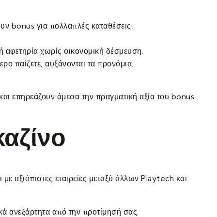
ουν bonus για πολλαπλές καταθέσεις.
ή αφετηρία χωρίς οικονομική δέσμευση.
ρο παίζετε, αυξάνονται τα προνόμια.
 και επηρεάζουν άμεσα την πραγματική αξία του bonus.
καζίνο
με αξιόπιστες εταιρείες μεταξύ άλλων Playtech και
ικά ανεξάρτητα από την προτίμησή σας.