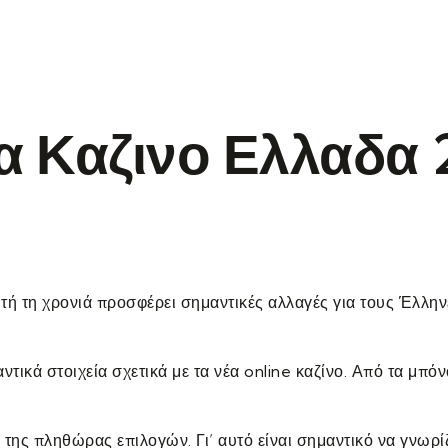
s
Our Services
Our Gallery
Contact Us
α Καζινο Ελλαδα 
ή τη χρονιά προσφέρει σημαντικές αλλαγές για τους Έλληνε
τικά στοιχεία σχετικά με τα νέα online καζίνο. Από τα μπό
 της πληθώρας επιλογών. Γι’ αυτό είναι σημαντικό να γνωρί