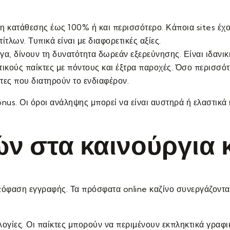
η κατάθεσης έως 100% ή και περισσότερο. Κάποια sites έχ
ίτλων. Τυπικά είναι με διαφορετικές αξίες.
α, δίνουν τη δυνατότητα δωρεάν εξερεύνησης. Είναι ιδανικ
ικούς παίκτες με πόντους και έξτρα παροχές. Όσο περισσότε
τες που διατηρούν το ενδιαφέρον.
onus. Οι όροι ανάληψης μπορεί να είναι αυστηρά ή ελαστικά
ών στα καινούργια 
πόφαση εγγραφής. Τα πρόσφατα online καζίνο συνεργάζονται 
ολογίες. Οι παίκτες μπορούν να περιμένουν εκπληκτικά γραφ