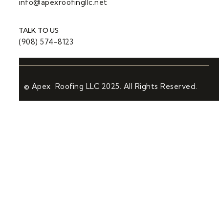
info@apexroofingllc.net
TALK TO US
(908) 574-8123
© Apex Roofing LLC 2025. All Rights Reserved.