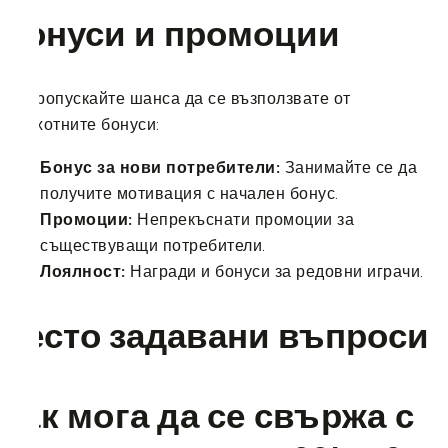
Бонуси и промоции
Не пропускайте шанса да се възползвате от
страхотните бонуси:
Бонус за нови потребители:
Занимайте се да
получите мотивация с начален бонус.
Промоции:
Непрекъснати промоции за
съществуващи потребители.
Лоялност:
Награди и бонуси за редовни играчи.
Често задавани въпроси
Как мога да се свържа с