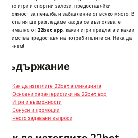
казино игри и спортни залози, предоставяйки
възможност за печалба и забавление от всяко място. В
тази статия ще разгледаме как да се възползвате
максимално от
22bet app
, какви игри предлага и какви
предимства предоставя на потребителите си. Нека да
започнем!
Съдържание
Как да изтеглите 22bet апликацията
Основни характеристики на 22bet app
Игри и възможности
Бонуси и промоции
Често задавани въпроси
Как да изтеглите 22bet