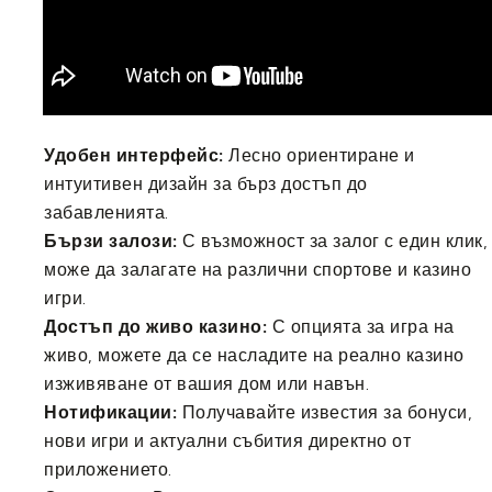
Удобен интерфейс:
Лесно ориентиране и
интуитивен дизайн за бърз достъп до
забавленията.
Бързи залози:
С възможност за залог с един клик,
може да залагате на различни спортове и казино
игри.
Достъп до живо казино:
С опцията за игра на
живо, можете да се насладите на реално казино
изживяване от вашия дом или навън.
Нотификации:
Получавайте известия за бонуси,
нови игри и актуални събития директно от
приложението.