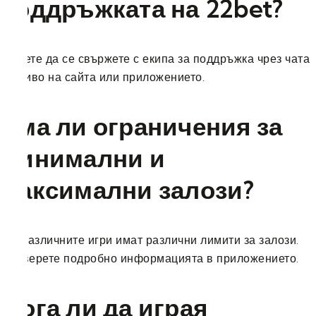
поддръжката на 22bet?
Можете да се свържете с екипа за поддръжка чрез чата
на живо на сайта или приложението.
Има ли ограничения за
минимални и
максимални залози?
Да, различните игри имат различни лимити за залози.
Проверете подробно информацията в приложението.
Мога ли да играя